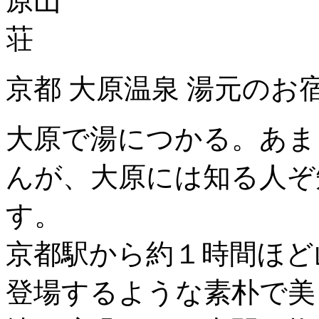
京都 大原温泉 湯元のお
大原で湯につかる。あま
んが、大原には知る人ぞ
す。
京都駅から約１時間ほど
登場するような素朴で美