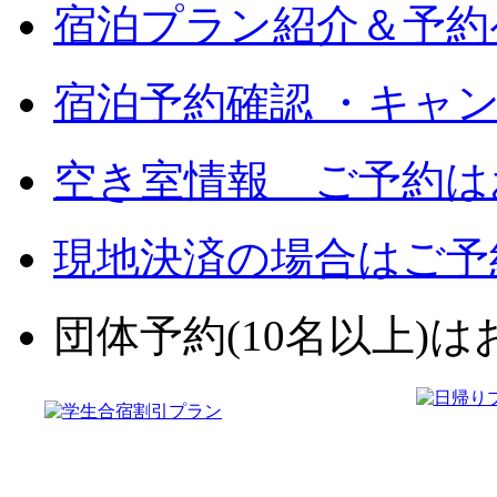
宿泊プラン紹介＆予約
宿泊予約確認 ・キャ
空き室情報 ご予約は
現地決済の場合はご予
団体予約(10名以上)はお電