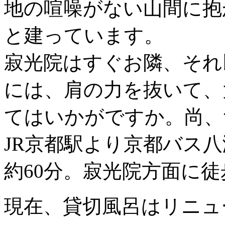
地の喧噪がない山間に抱
と建っています。
寂光院はすぐお隣、それ
には、肩の力を抜いて、
てはいかがですか。尚、
JR京都駅より京都バス
約60分。寂光院方面に徒
現在、貸切風呂はリニュ