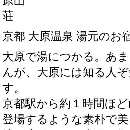
京都 大原温泉 湯元のお
大原で湯につかる。あま
んが、大原には知る人ぞ
す。
京都駅から約１時間ほど
登場するような素朴で美