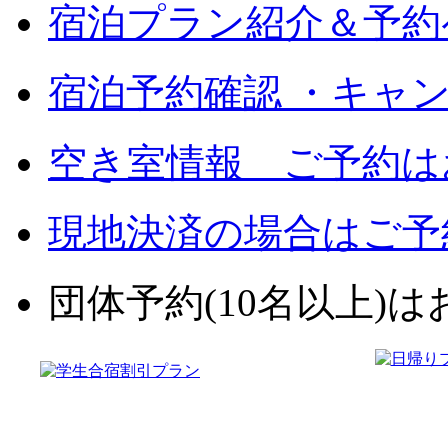
宿泊プラン紹介＆予約
宿泊予約確認 ・キャ
空き室情報 ご予約は
現地決済の場合はご予
団体予約(10名以上)はお電