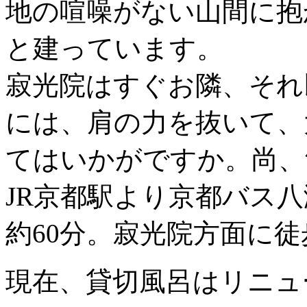
地の喧噪がない山間に抱
と建っています。
寂光院はすぐお隣、それ
には、肩の力を抜いて、
てはいかがですか。尚、
JR京都駅より京都バス
約60分。寂光院方面に徒
現在、貸切風呂はリニュ