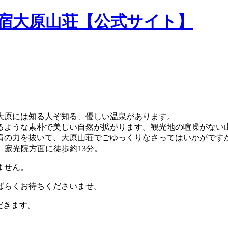
民宿大原山荘【公式サイト】
大原には知る人ぞ知る、優しい温泉があります。
るような素朴で美しい自然が拡がります。観光地の喧噪がない
肩の力を抜いて、大原山荘でごゆっくりなさってはいかがです
。寂光院方面に徒歩約13分。
ません。
ばらくお待ちくださいませ。
だきます。