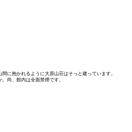
山間に抱かれるように大原山荘はそっと建っています。
か。尚、館内は全面禁煙です。