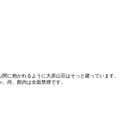
山間に抱かれるように大原山荘はそっと建っています。
か。尚、館内は全面禁煙です。