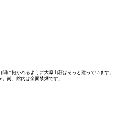
山間に抱かれるように大原山荘はそっと建っています。
か。尚、館内は全面禁煙です。