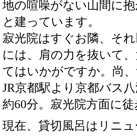
地の喧噪がない山間に抱
と建っています。
寂光院はすぐお隣、それ
には、肩の力を抜いて、
てはいかがですか。尚、
JR京都駅より京都バス
約60分。寂光院方面に徒
現在、貸切風呂はリニュ