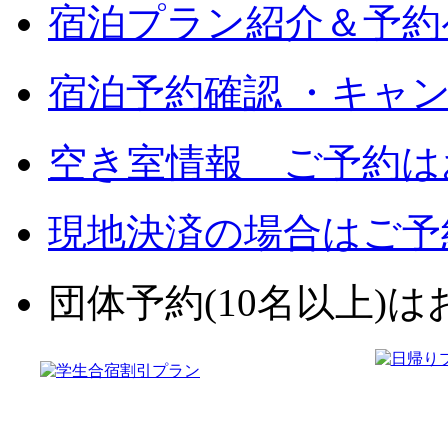
宿泊プラン紹介＆予約
宿泊予約確認 ・キャ
空き室情報 ご予約は
現地決済の場合はご予
団体予約(10名以上)はお電