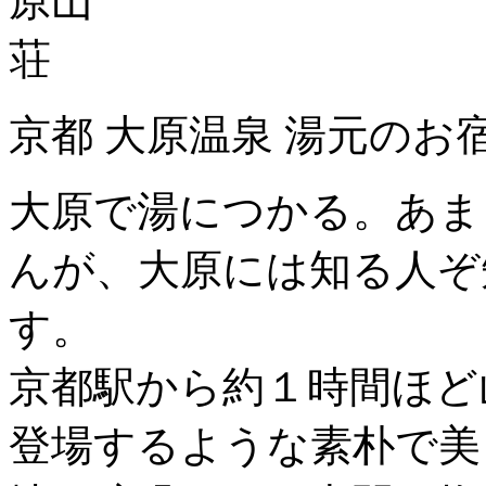
京都 大原温泉 湯元のお
大原で湯につかる。あま
んが、大原には知る人ぞ
す。
京都駅から約１時間ほど
登場するような素朴で美