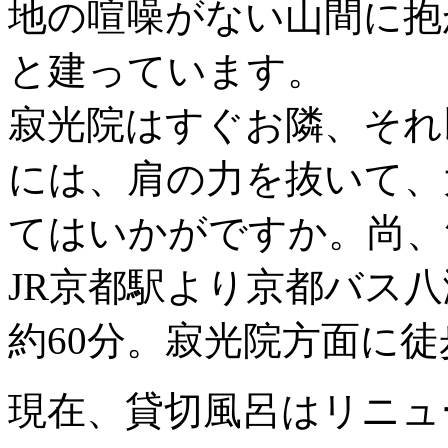
地の喧噪がない山間に抱
と建っています。
寂光院はすぐお隣、それ
には、肩の力を抜いて、
てはいかがですか。尚、
JR京都駅より京都バス
約60分。寂光院方面に徒
現在、貸切風呂はリニュ