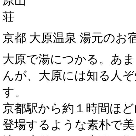
京都 大原温泉 湯元のお
大原で湯につかる。あま
んが、大原には知る人ぞ
す。
京都駅から約１時間ほど
登場するような素朴で美