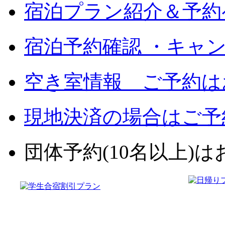
宿泊プラン紹介＆予約
宿泊予約確認 ・キャ
空き室情報 ご予約は
現地決済の場合はご予
団体予約(10名以上)はお電