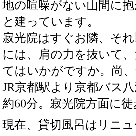
地の喧噪がない山間に抱
と建っています。
寂光院はすぐお隣、それ
には、肩の力を抜いて、
てはいかがですか。尚、
JR京都駅より京都バス
約60分。寂光院方面に徒
現在、貸切風呂はリニュ