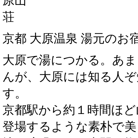
京都 大原温泉 湯元のお
大原で湯につかる。あま
んが、大原には知る人ぞ
す。
京都駅から約１時間ほど
登場するような素朴で美