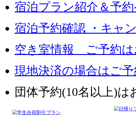
宿泊プラン紹介＆予約
宿泊予約確認 ・キャ
空き室情報 ご予約は
現地決済の場合はご予
団体予約(10名以上)はお電