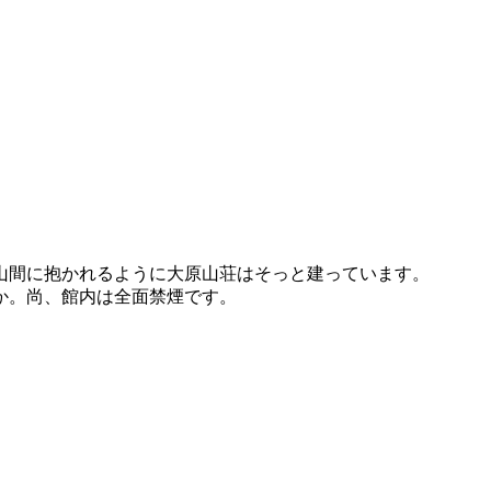
山間に抱かれるように大原山荘はそっと建っています。
か。尚、館内は全面禁煙です。