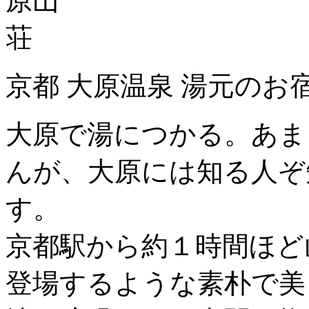
京都 大原温泉 湯元のお
大原で湯につかる。あま
んが、大原には知る人ぞ
す。
京都駅から約１時間ほど
登場するような素朴で美