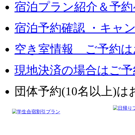
宿泊プラン紹介＆予約
宿泊予約確認 ・キャ
空き室情報 ご予約は
現地決済の場合はご予
団体予約(10名以上)はお電