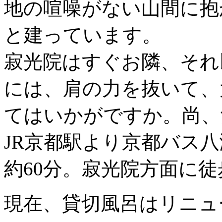
地の喧噪がない山間に抱
と建っています。
寂光院はすぐお隣、それ
には、肩の力を抜いて、
てはいかがですか。尚、
JR京都駅より京都バス
約60分。寂光院方面に徒
現在、貸切風呂はリニュ