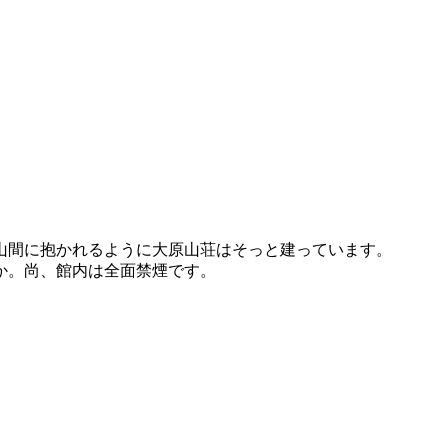
山間に抱かれるように大原山荘はそっと建っています。
か。尚、館内は全面禁煙です。