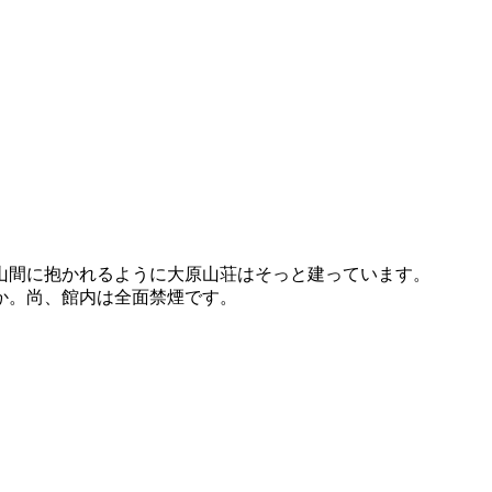
山間に抱かれるように大原山荘はそっと建っています。
か。尚、館内は全面禁煙です。