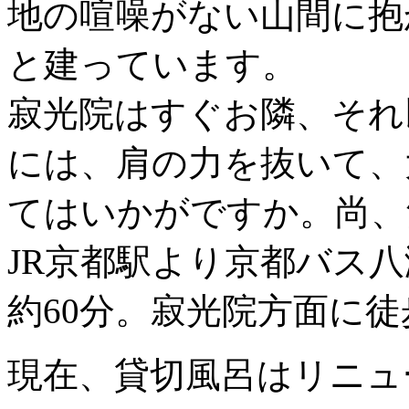
地の喧噪がない山間に抱
と建っています。
寂光院はすぐお隣、それ
には、肩の力を抜いて、
てはいかがですか。尚、
JR京都駅より京都バス
約60分。寂光院方面に徒
現在、貸切風呂はリニュ