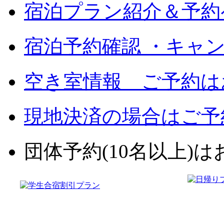
宿泊プラン紹介＆予約
宿泊予約確認 ・キャ
空き室情報 ご予約は
現地決済の場合はご予
団体予約(10名以上)はお電