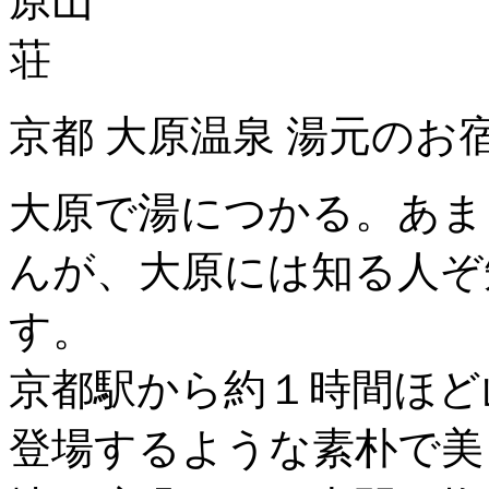
京都 大原温泉 湯元のお
大原で湯につかる。あま
んが、大原には知る人ぞ
す。
京都駅から約１時間ほど
登場するような素朴で美