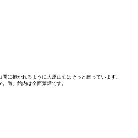
山間に抱かれるように大原山荘はそっと建っています。
か。尚、館内は全面禁煙です。