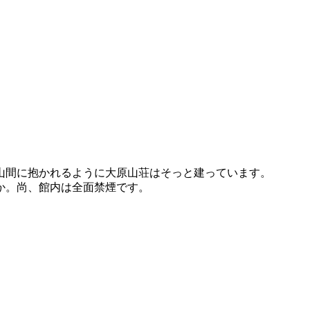
山間に抱かれるように大原山荘はそっと建っています。
か。尚、館内は全面禁煙です。