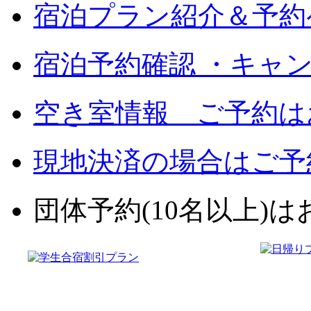
宿泊プラン紹介＆予約
宿泊予約確認 ・キャ
空き室情報 ご予約は
現地決済の場合はご予
団体予約(10名以上)はお電