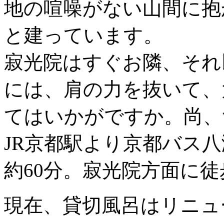
地の喧噪がない山間に抱
と建っています。
寂光院はすぐお隣、それ
には、肩の力を抜いて、
てはいかがですか。尚、
JR京都駅より京都バス
約60分。寂光院方面に徒
現在、貸切風呂はリニュ