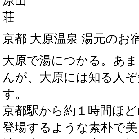
京都 大原温泉 湯元のお
大原で湯につかる。あま
んが、大原には知る人ぞ
す。
京都駅から約１時間ほど
登場するような素朴で美