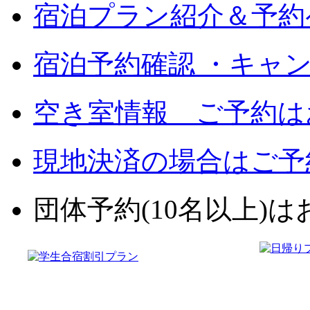
宿泊プラン紹介＆予約
宿泊予約確認 ・キャ
空き室情報 ご予約は
現地決済の場合はご予
団体予約(10名以上)はお電