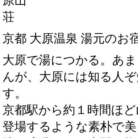
京都 大原温泉 湯元のお
大原で湯につかる。あま
んが、大原には知る人ぞ
す。
京都駅から約１時間ほど
登場するような素朴で美