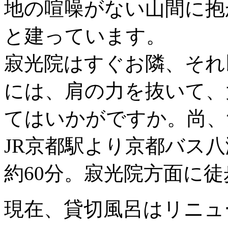
地の喧噪がない山間に抱
と建っています。
寂光院はすぐお隣、それ
には、肩の力を抜いて、
てはいかがですか。尚、
JR京都駅より京都バス
約60分。寂光院方面に徒
現在、貸切風呂はリニュ