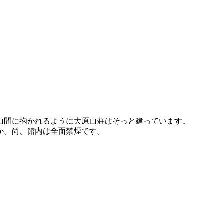
山間に抱かれるように大原山荘はそっと建っています。
か。尚、館内は全面禁煙です。