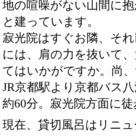
地の喧噪がない山間に抱
と建っています。
寂光院はすぐお隣、それ
には、肩の力を抜いて、
てはいかがですか。尚、
JR京都駅より京都バス
約60分。寂光院方面に徒
現在、貸切風呂はリニュ