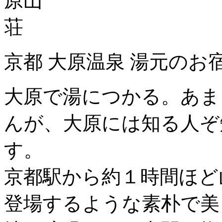
京都 大原温泉 湯元のお
大原で湯につかる。あま
んが、大原には知る人ぞ
す。
京都駅から約１時間ほど
登場するような素朴で美