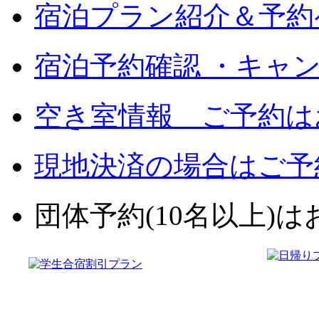
宿泊プラン紹介＆予約
宿泊予約確認 ・キャ
空き室情報 ご予約は
現地決済の場合はご予
団体予約(10名以上)はお電