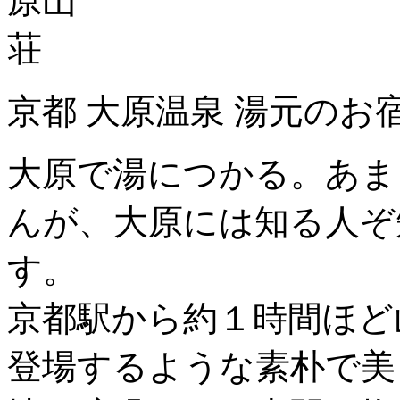
京都 大原温泉 湯元のお
大原で湯につかる。あま
んが、大原には知る人ぞ
す。
京都駅から約１時間ほど
登場するような素朴で美