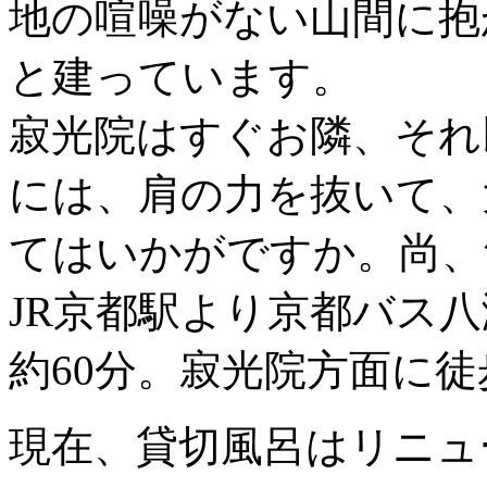
地の喧噪がない山間に抱
と建っています。
寂光院はすぐお隣、それ
には、肩の力を抜いて、
てはいかがですか。尚、
JR京都駅より京都バス
約60分。寂光院方面に徒
現在、貸切風呂はリニュ