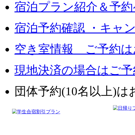
宿泊プラン紹介＆予約
宿泊予約確認 ・キャ
空き室情報 ご予約は
現地決済の場合はご予
団体予約(10名以上)はお電