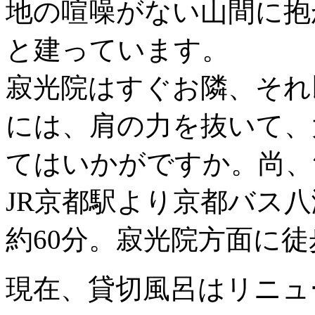
地の喧噪がない山間に抱
と建っています。
寂光院はすぐお隣、それ
には、肩の力を抜いて、
てはいかがですか。尚、
JR京都駅より京都バス
約60分。寂光院方面に徒
現在、貸切風呂はリニュ