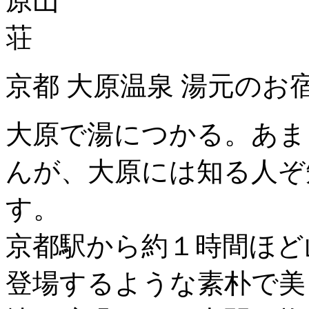
京都 大原温泉 湯元のお
大原で湯につかる。あま
んが、大原には知る人ぞ
す。
京都駅から約１時間ほど
登場するような素朴で美