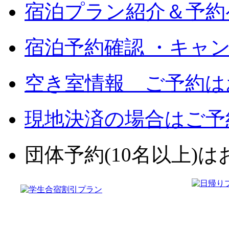
宿泊プラン紹介＆予約
宿泊予約確認 ・キャ
空き室情報 ご予約は
現地決済の場合はご予
団体予約(10名以上)はお電