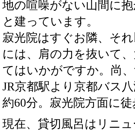
地の喧噪がない山間に抱
と建っています。
寂光院はすぐお隣、それ
には、肩の力を抜いて、
てはいかがですか。尚、
JR京都駅より京都バス
約60分。寂光院方面に徒
現在、貸切風呂はリニュ