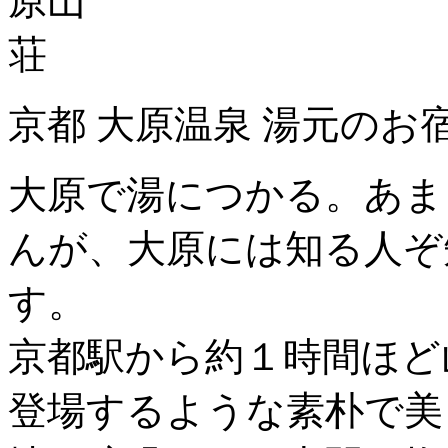
京都 大原温泉 湯元のお
大原で湯につかる。あま
んが、大原には知る人ぞ
す。
京都駅から約１時間ほど
登場するような素朴で美