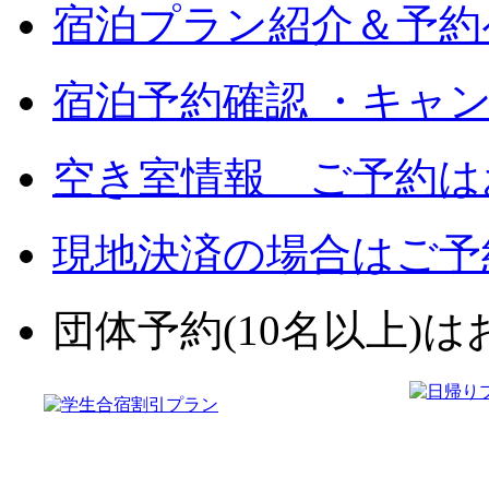
宿泊プラン紹介＆予約
宿泊予約確認 ・キャ
空き室情報 ご予約は
現地決済の場合はご予
団体予約(10名以上)はお電