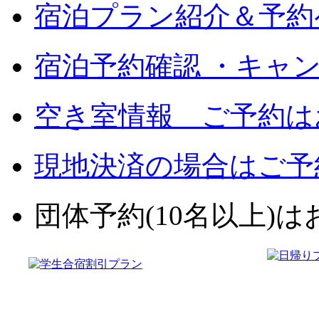
宿泊プラン紹介＆予約
宿泊予約確認 ・キャ
空き室情報 ご予約は
現地決済の場合はご予
団体予約(10名以上)はお電