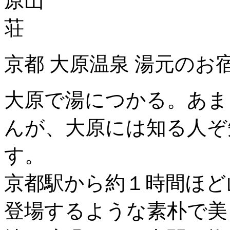
京都 大原温泉 湯元のお
大原で湯につかる。あま
んが、大原には知る人ぞ
す。
京都駅から約１時間ほど
登場するような素朴で美