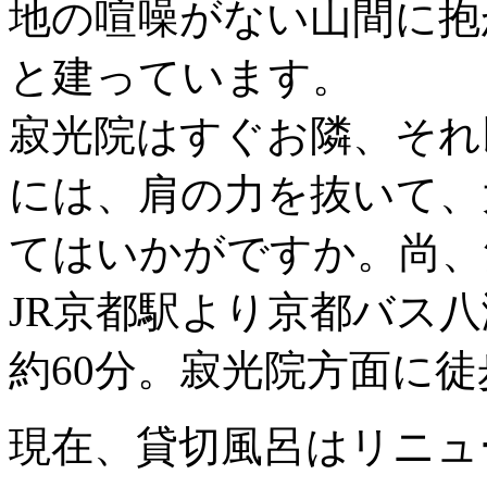
地の喧噪がない山間に抱
と建っています。
寂光院はすぐお隣、それ
には、肩の力を抜いて、
てはいかがですか。尚、
JR京都駅より京都バス
約60分。寂光院方面に徒
現在、貸切風呂はリニュ