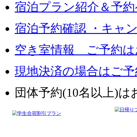
宿泊プラン紹介＆予約
宿泊予約確認 ・キャ
空き室情報 ご予約は
現地決済の場合はご予
団体予約(10名以上)はお電