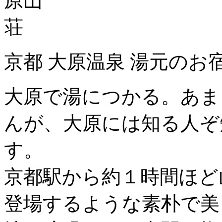
京都 大原温泉 湯元のお
大原で湯につかる。あま
んが、大原には知る人ぞ
す。
京都駅から約１時間ほど
登場するような素朴で美