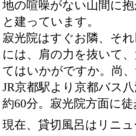
地の喧噪がない山間に抱
と建っています。
寂光院はすぐお隣、それ
には、肩の力を抜いて、
てはいかがですか。尚、
JR京都駅より京都バス
約60分。寂光院方面に徒
現在、貸切風呂はリニュ