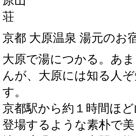
京都 大原温泉 湯元のお
大原で湯につかる。あま
んが、大原には知る人ぞ
す。
京都駅から約１時間ほど
登場するような素朴で美