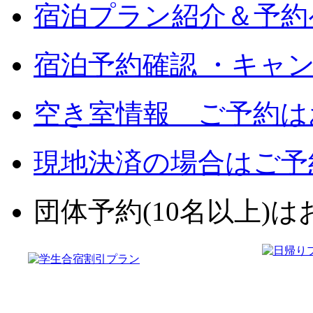
宿泊プラン紹介＆予約
宿泊予約確認 ・キャ
空き室情報 ご予約は
現地決済の場合はご予
団体予約(10名以上)はお電