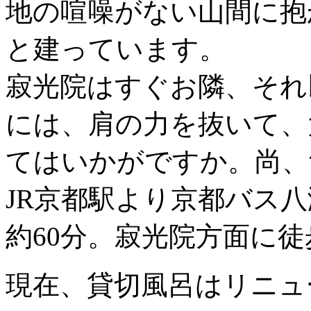
地の喧噪がない山間に抱
と建っています。
寂光院はすぐお隣、それ
には、肩の力を抜いて、
てはいかがですか。尚、
JR京都駅より京都バス
約60分。寂光院方面に徒
現在、貸切風呂はリニュ