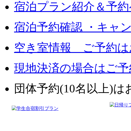
宿泊プラン紹介＆予約
宿泊予約確認 ・キャ
空き室情報 ご予約は
現地決済の場合はご予
団体予約(10名以上)はお電