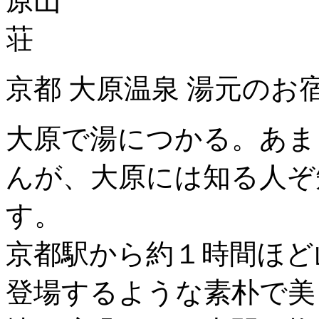
京都 大原温泉 湯元のお
大原で湯につかる。あま
んが、大原には知る人ぞ
す。
京都駅から約１時間ほど
登場するような素朴で美