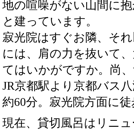
地の喧噪がない山間に抱
と建っています。
寂光院はすぐお隣、それ
には、肩の力を抜いて、
てはいかがですか。尚、
JR京都駅より京都バス
約60分。寂光院方面に徒
現在、貸切風呂はリニュ