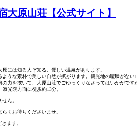
民宿大原山荘【公式サイト】
大原には知る人ぞ知る、優しい温泉があります。
るような素朴で美しい自然が拡がります。観光地の喧噪がない
肩の力を抜いて、大原山荘でごゆっくりなさってはいかがです
。寂光院方面に徒歩約13分。
ません。
ばらくお待ちくださいませ。
だきます。