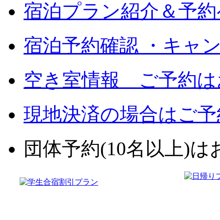
宿泊プラン紹介＆予約
宿泊予約確認 ・キャ
空き室情報 ご予約は
現地決済の場合はご予
団体予約(10名以上)はお電