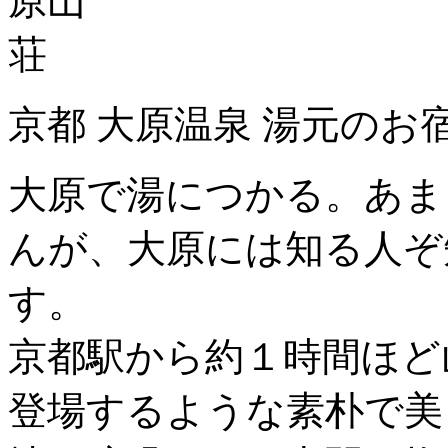
京都 大原温泉 湯元のお
大原で湯につかる。あま
んが、大原には知る人ぞ
す。
京都駅から約１時間ほど
登場するような素朴で美