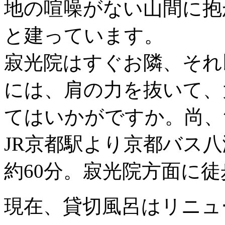
地の喧噪がない山間に抱
と建っています。
寂光院はすぐお隣、それ
には、肩の力を抜いて、
てはいかがですか。尚、
JR京都駅より京都バス
約60分。寂光院方面に徒
現在、貸切風呂はリニュ