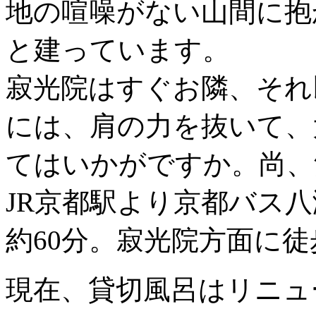
地の喧噪がない山間に抱
と建っています。
寂光院はすぐお隣、それ
には、肩の力を抜いて、
てはいかがですか。尚、
JR京都駅より京都バス
約60分。寂光院方面に徒
現在、貸切風呂はリニュ